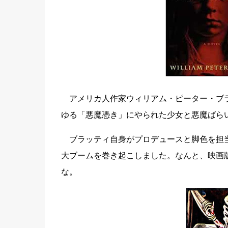
アメリカ人作家ウィリアム・ピーター・ブラッティ（W
ゆる「悪魔憑き」にやられた少女と悪魔ばら
ブラッティ自身がプロデュースと脚色を担当
大ブームを巻き起こしました。なんと、映画
な。