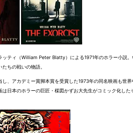
illiam Peter Blatty）による1971年のホラー小説
いたちの戦いの物語。
し、アカデミー賞脚本賞を受賞した1973年の同名映画も世界
版は日本のホラーの巨匠・楳図かずお大先生がコミック化した