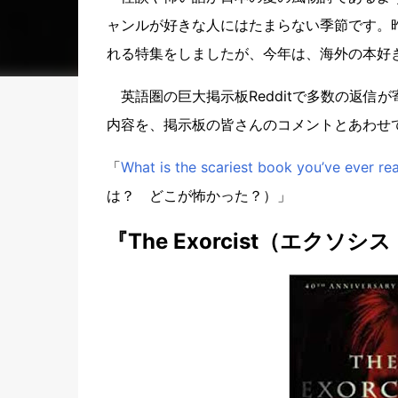
ャンルが好きな人にはたまらない季節です。
れる特集をしましたが、今年は、海外の本好
英語圏の巨大掲示板Redditで多数の返信
内容を、掲示板の皆さんのコメントとあわせ
「
What is the scariest book you’ve ever re
は？ どこが怖かった？）」
『The Exorcist（エクソシ