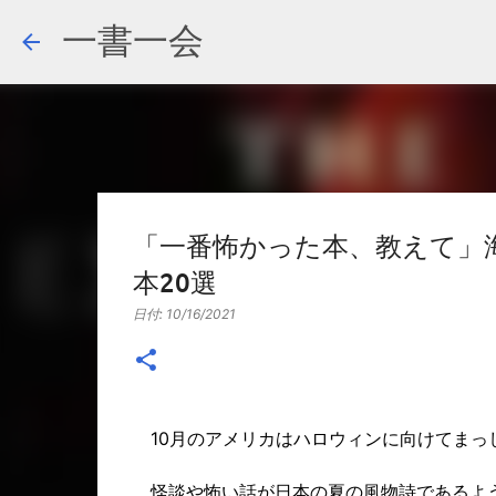
一書一会
「一番怖かった本、教えて」
本20選
日付:
10/16/2021
10月のアメリカはハロウィンに向けてまっ
怪談や怖い話が日本の夏の風物詩であるよう