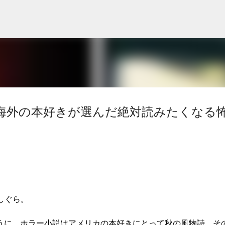
スキップしてメイン コンテンツに移動
海外の本好きが選んだ絶対読みたくなる
しぐら。
に、ホラー小説はアメリカの本好きにとって秋の風物詩。そ