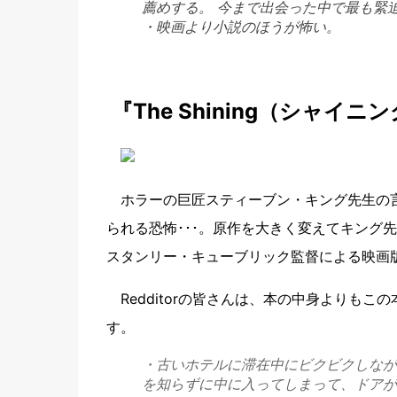
薦めする。 今まで出会った中で最も緊
・映画より小説のほうが怖い。
『The Shining（シャイニ
ホラーの巨匠スティーブン・キング先生の言
られる恐怖･･･。原作を大きく変えてキング
スタンリー・キューブリック監督による映画
Redditorの皆さんは、本の中身よりも
す。
・古いホテルに滞在中にビクビクしなが
を知らずに中に入ってしまって、ドアが