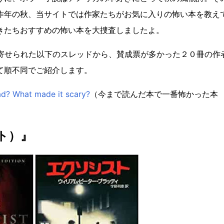
昨年の秋、当サイトでは作家たちがお気に入りの怖い本を教え
きたちおすすめの怖い本を大捜査しましたよ。
が寄せられた以下のスレッドから、賛成票が多かった２０冊の作
て順不同でご紹介します。
ad? What made it scary?
（今まで読んだ本で一番怖かった本
スト）』