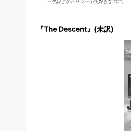
ー小説とかスリラー小説好きなのに。
『The Descent』(未訳)