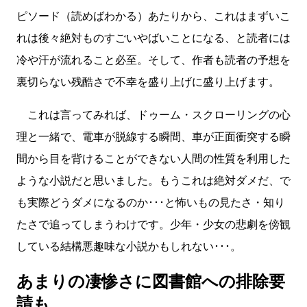
ピソード（読めばわかる）あたりから、これはまずいこ
れは後々絶対ものすごいやばいことになる、と読者には
冷や汗が流れること必至。そして、作者も読者の予想を
裏切らない残酷さで不幸を盛り上げに盛り上げます。
これは言ってみれば、ドゥーム・スクローリングの心
理と一緒で、電車が脱線する瞬間、車が正面衝突する瞬
間から目を背けることができない人間の性質を利用した
ような小説だと思いました。もうこれは絶対ダメだ、で
も実際どうダメになるのか･･･と怖いもの見たさ・知り
たさで追ってしまうわけです。少年・少女の悲劇を傍観
している結構悪趣味な小説かもしれない･･･。
あまりの凄惨さに図書館への排除要
請も