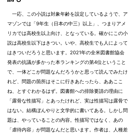
一応、この小説は対象年齢を設定しているようで、ア
マゾンでは「9年生（日本の中三）以上」、つまりアメ
リカでは高校生以上向け、となっている。確かにこの小
説は高校生以下はきつい。いや、高校生でも人によって
はきついだろうと思います。2021年の全米図書館協会
発表の抗議が多かった本ランキングの第4位ということ
で、一体どこが問題なんだろうかと思って読んでみたけ
れど、問題の箇所はそこに行きあたったら、ああここ
ね、とすぐわかるはず。図書館への排除要請の理由に
「露骨な性描写」とあったけれど、実は性描写は露骨で
はない。結構ぼんやりと文学的に書いてある。しかし問
題は、やっていることの内容。性描写ではなく、あの
「虐待内容」が問題なんだと思います。作者は、人種差