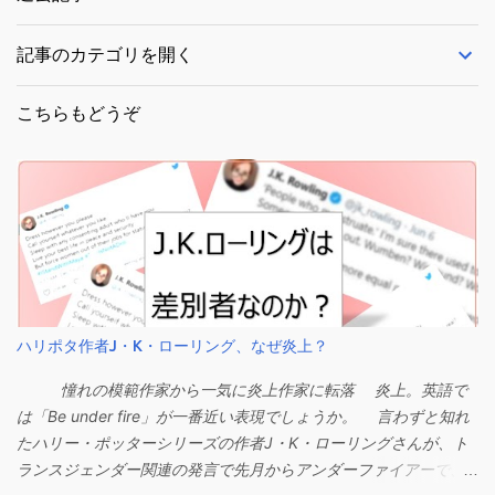
記事のカテゴリを開く
こちらもどうぞ
ハリポタ作者J・K・ローリング、なぜ炎上？
憧れの模範作家から一気に炎上作家に転落 炎上。英語で
は「Be under fire」が一番近い表現でしょうか。 言わずと知れ
たハリー・ポッターシリーズの作者J・K・ローリングさんが、ト
ランスジェンダー関連の発言で先月からアンダーファイアーで、