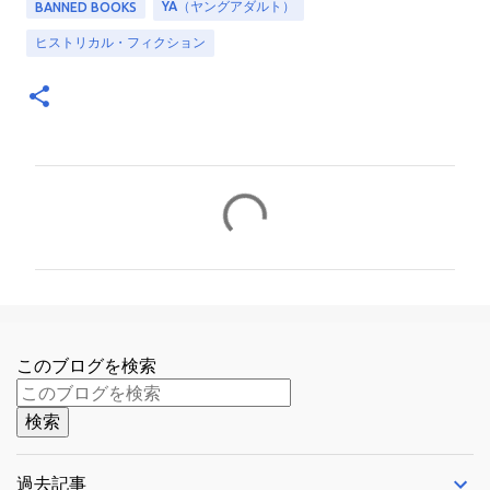
YA（ヤングアダルト）
BANNED BOOKS
ヒストリカル・フィクション
コ
メ
ン
ト
このブログを検索
過去記事