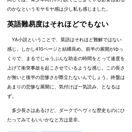
のかなというモヤモヤ感は少し私も感じました。
英語難易度はそれほどでもない
YA小説ということで、英語はそれほど難解ではない
感じ。しかし410ページと結構長め。前半の展開がゆっ
くりで、まるでじゅうぶんな助走の時間をとって速度を
上げて衝突事故を起こさせているような感じ。この長さ
が無いと後半の悲惨さが際立たないんでしょう。終盤は
あまりの悲惨な展開に、気付けば一気読み、となるは
ず。
多少長さはあるけど、ダークでヘヴィな歴史ものにひ
たってみてもいいかなと方は是非。