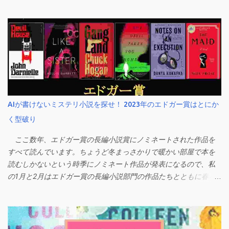
いまだ鎮火せず周辺に燃料が撒かれて火が燃え広がっている感じ
です。 私は、世間のハリー・ポッターの熱狂に乗り遅れ、慌て
て第一巻だけ読み、その後読むのをやめてしまった人間です。作
者にもシリーズにもそれほど思い入れはありません。 でも、作
者がこれまで長い間SNSなどで一般読者や弱者に常に近い距離で
寄り添い、女性の権利のために発言したり、とにかく進歩的で知
的な人格者というイメージで行動してきたことは私でも知ってい
ます。ハリポタが愛されているだけでなく、なんとなく読者にと
って先生のような母のようなRoll-model（お手本）のような存在
AIが書けないミステリ小説を探せ！ 2023年のエドガー賞はとにか
でしたよね。無名の作家からその才能だけでここまで成り上がっ
く型破り
たサクセス・ストーリーも含め、憧れて崇拝しているファンも多
かったはず。 なので、みんながみんな一斉に「JKRひどい！」
ここ数年、エドガー賞の長編小説賞にノミネートされた作品を
と手のひら返し状態になっちゃったのは、とにかくびっくりでし
すべて読んでいます。ちょうど冬まっさかりで暖かい部屋で本を
た。そんなにひどい失言したのかな、まあすぐみんな忘れるでし
読むしかないという時季にノミネート作品が発表になるので、私
ょ、くらいに思っていたのに連日関連ニュースを見かけるし、先
の1月と2月はエドガー賞の長編小説部門の作品たちとともに春を
日はキング先生まで見出しに。 スティーブン・キングがトランス
待つのが毎年恒例になりつつあります。 今年も素晴らしい本と
ジェンダー女性へのサポートを表明後、JKローリングが彼への賞
出会えて楽しかったのですが、例年とは何か大きく違う傾向を感
賛コメントを削除（USA Today） J.K. Rowling retracts tweet
じました。ミステリー小説というジャンルの限界と自由さを同時
praising Stephen King after he supported transgender women
に感じ、このジャンルの今後の行く末が非常に気になります。