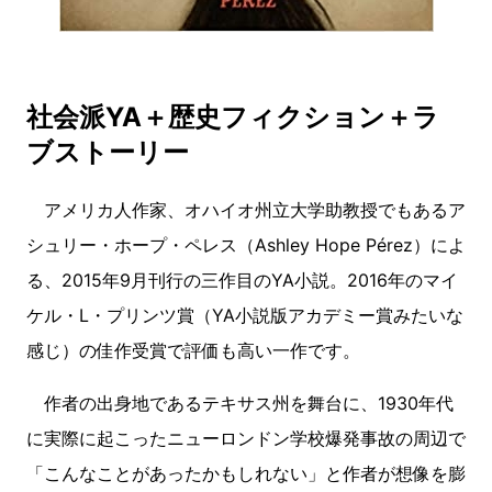
社会派YA＋歴史フィクション＋ラ
ブストーリー
アメリカ人作家、オハイオ州立大学助教授でもあるア
シュリー・ホープ・ペレス（Ashley Hope Pérez）によ
る、2015年9月刊行の三作目のYA小説。2016年のマイ
ケル・L・プリンツ賞（YA小説版アカデミー賞みたいな
感じ）の佳作受賞で評価も高い一作です。
作者の出身地であるテキサス州を舞台に、1930年代
に実際に起こったニューロンドン学校爆発事故の周辺で
「こんなことがあったかもしれない」と作者が想像を膨