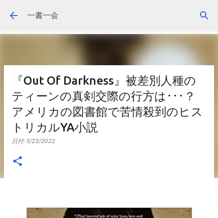
スキップしてメイン コンテンツに移動
一書一会
『Out Of Darkness』被差別人種の
ティーンの真剣交際の行方は･･･？
アメリカの図書館で苦情殺到のヒス
トリカルYA小説
日付:
5/23/2022